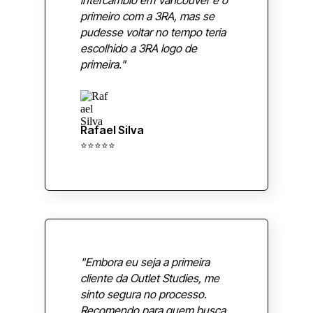
intercâmbio em Vancouver e o
primeiro com a 3RA, mas se
pudesse voltar no tempo teria
escolhido a 3RA logo de
primeira."
Rafael Silva
⭐⭐⭐⭐⭐
"Embora eu seja a primeira
cliente da Outlet Studies, me
sinto segura no processo.
Recomendo para quem busca