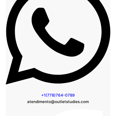
+1 (778) 764-0789
atendimento@outletstudies.com