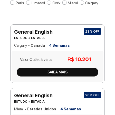
Paris
Limasol
Cork
Miami
Calgary
General English
23% OFF
ESTUDO + ESTADIA
Calgary
- Canadá
4 Semanas
10.201
R$
Valor Outlet à vista
SAIBA MAIS
General English
20% OFF
ESTUDO + ESTADIA
Miami
- Estados Unidos
4 Semanas