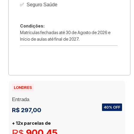
✅
Seguro Saúde
Condições:
Matrículas fechadas até 30 de Agosto de 2026 e
Início de aulas até final de 2027.
LONDRES
Entrada
40% OFF
R$ 297,00
+ 12x parcelas de
900,45
R$