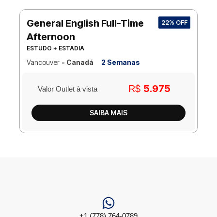
General English Full-Time
22% OFF
Afternoon
ESTUDO + ESTADIA
Vancouver
- Canadá
2 Semanas
5.975
R$
Valor Outlet à vista
SAIBA MAIS
+1 (778) 764-0789