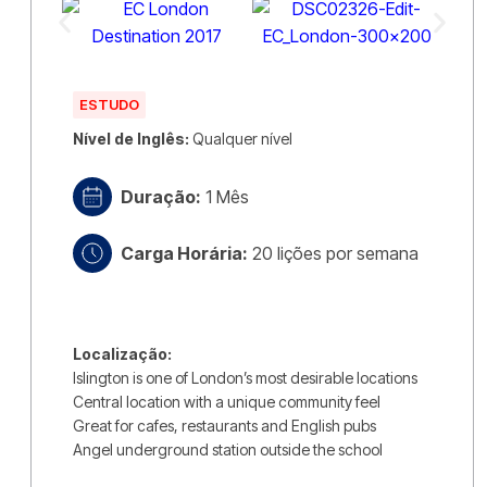
ESTUDO
Nível de Inglês:
Qualquer nível
Duração:
1 Mês
Carga Horária:
20 lições por semana
Localização:
Islington is one of London’s most desirable locations
Central location with a unique community feel
Great for cafes, restaurants and English pubs
Angel underground station outside the school