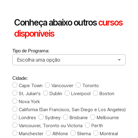
Conheça abaixo outros
cursos
disponíveis
Tipo de Programa:
Cidade:
Cape Town
Vancouver
Toronto
St. Julian's
Dublin
Liverpool
Boston
Nova York
California (San Francisco, San Diego e Los Angeles)
Londres
Sydney
Brisbane
Melbourne
Vancouver, Toronto ou Victoria
Perth
Manchester
Athlone
Sliema
Montreal