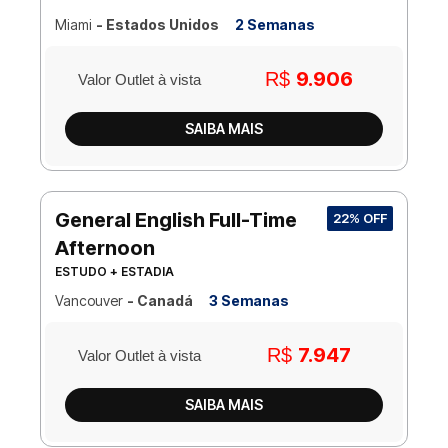
Miami
- Estados Unidos
2 Semanas
9.906
R$
Valor Outlet à vista
SAIBA MAIS
General English Full-Time
22% OFF
Afternoon
ESTUDO + ESTADIA
Vancouver
- Canadá
3 Semanas
7.947
R$
Valor Outlet à vista
SAIBA MAIS