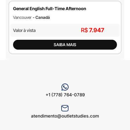
General English Full-Time Afternoon
Vancouver
- Canadá
R$
7.947
Valor à vista
SAIBA MAIS
+1 (778) 764-0789
atendimento@outletstudies.com