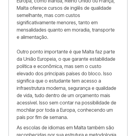
Europa, como Irlanda, Reino Unido ou França,
Malta oferece cursos de inglês de qualidade
semelhante, mas com custos
significativamente menores, tanto em
mensalidades quanto em moradia, transporte
e alimentação.
Outro ponto importante é que Malta faz parte
da União Europeia, o que garante estabilidade
política e econômica, mas sem o custo
elevado dos principais países do bloco. Isso
significa que o estudante tem acesso a
infraestrutura moderna, segurança e qualidade
de vida, tudo dentro de um orçamento mais
acessível. Isso sem contar na possibilidade de
mochilar por toda a Europa, conhecendo um
país por fim de semana.
As escolas de idiomas em Malta também são
reconhecidas por sua estrutura e metodologia.