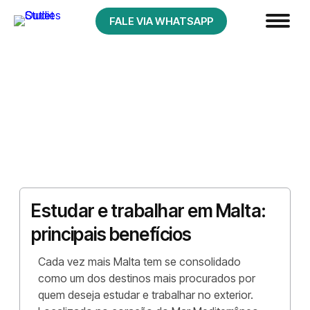
FALE VIA WHATSAPP
Estudar e trabalhar em Malta:
principais benefícios
Cada vez mais Malta tem se consolidado
como um dos destinos mais procurados por
quem deseja estudar e trabalhar no exterior.