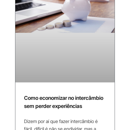
Como economizar no intercâmbio
sem perder experiências
Dizem por aí que fazer intercâmbio é
fácil, difícil é não se endividar, mas a